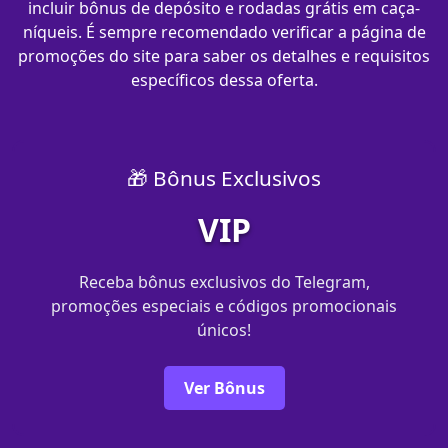
incluir bônus de depósito e rodadas grátis em caça-
níqueis. É sempre recomendado verificar a página de
promoções do site para saber os detalhes e requisitos
específicos dessa oferta.
🎁 Bônus Exclusivos
VIP
Receba bônus exclusivos do Telegram,
promoções especiais e códigos promocionais
únicos!
Ver Bônus