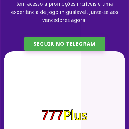
tem acesso a promoções incríveis e uma
experiência de jogo inigualável. Junte-se aos
vencedores agora!
SEGUIR NO TELEGRAM