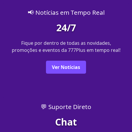
📢 Notícias em Tempo Real
24/7
Fique por dentro de todas as novidades,
promoções e eventos da 777Plus em tempo real!
Ver Notícias
💬 Suporte Direto
Chat