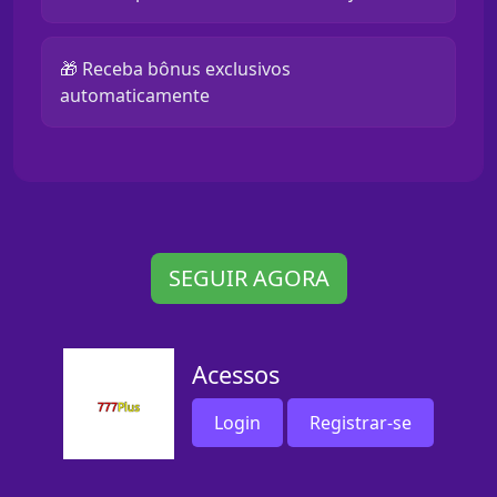
🎁 Receba bônus exclusivos
automaticamente
SEGUIR AGORA
Acessos
Login
Registrar-se