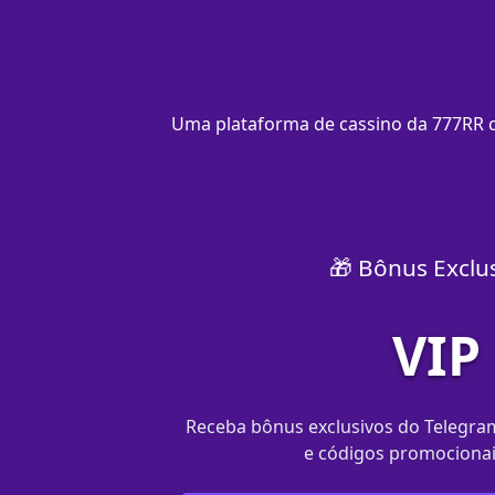
Uma plataforma de cassino da 777RR co
🎁 Bônus Exclu
VIP
Receba bônus exclusivos do Telegra
e códigos promocionai