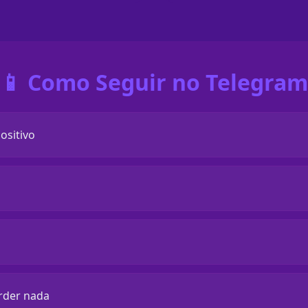
📱 Como Seguir no Telegram
ositivo
erder nada