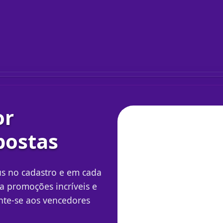
or
postas
s no cadastro e em cada
a promoções incríveis e
unte-se aos vencedores