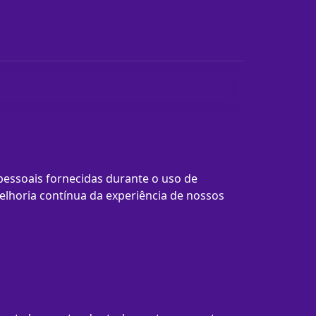
pessoais fornecidas durante o uso de
elhoria contínua da experiência de nossos