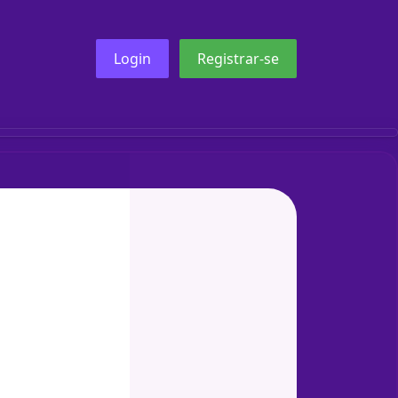
Login
Registrar-se