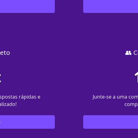
reto
👥 
t
espostas rápidas e
Junte-se a uma com
lizado!
compa
e