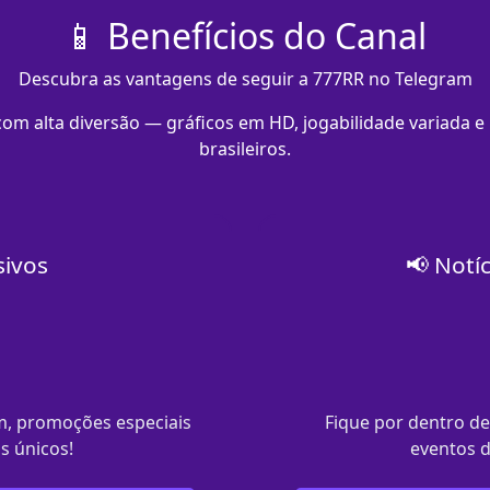
📱 Benefícios do Canal
Descubra as vantagens de seguir a 777RR no Telegram
m alta diversão — gráficos em HD, jogabilidade variada e 
brasileiros.
sivos
📢 Notí
m, promoções especiais
Fique por dentro d
s únicos!
eventos d