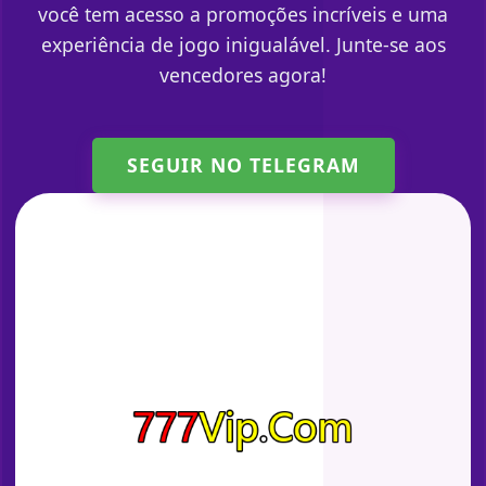
você tem acesso a promoções incríveis e uma
experiência de jogo inigualável. Junte-se aos
vencedores agora!
SEGUIR NO TELEGRAM