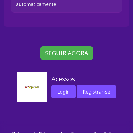
automaticamente
SEGUIR AGORA
Acessos
Login
Registrar-se