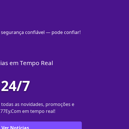
 segurança confiável — pode confiar!
cias em Tempo Real
24/7
e todas as novidades, promoções e
 77Ey.Com em tempo real!
Ver Notícias