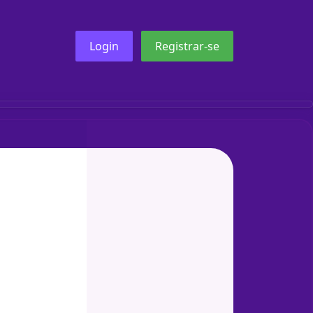
Login
Registrar-se