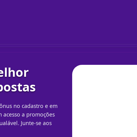
elhor
postas
ônus no cadastro e em
m acesso a promoções
ualável. Junte-se aos