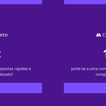
reto
👥 
t
espostas rápidas e
Junte-se a uma com
lizado!
compa
e