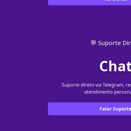
💬 Suporte Di
Cha
Suporte direto via Telegram, r
atendimento persona
Falar Suport