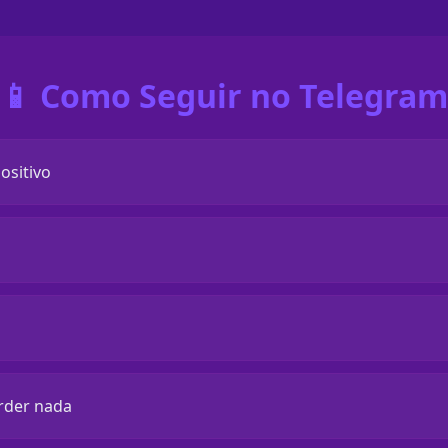
📱 Como Seguir no Telegram
ositivo
erder nada