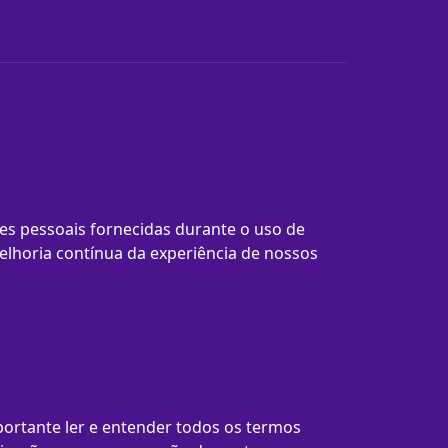
es pessoais fornecidas durante o uso de
elhoria contínua da experiência de nossos
ortante ler e entender todos os termos