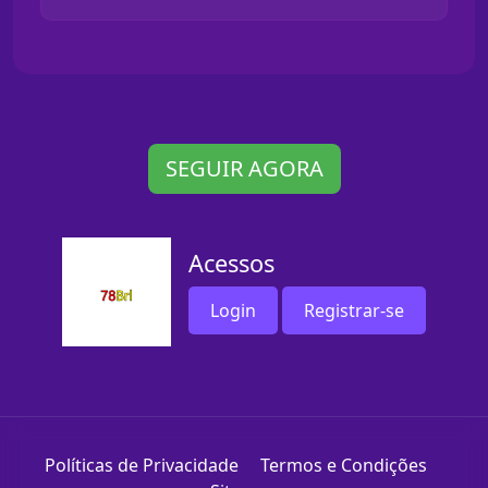
SEGUIR AGORA
Acessos
Login
Registrar-se
Políticas de Privacidade
Termos e Condições