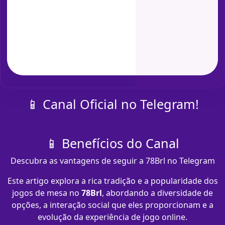
📱 Canal Oficial no Telegram!
📱 Benefícios do Canal
Descubra as vantagens de seguir a 78Brl no Telegram
Este artigo explora a rica tradição e a popularidade dos
jogos de mesa no
78Brl
, abordando a diversidade de
opções, a interação social que eles proporcionam e a
evolução da experiência de jogo online.