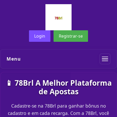
Login
Registrar-se
Menu
📱 78Brl A Melhor Plataforma
de Apostas
Cadastre-se na 78Brl para ganhar bônus no
cadastro e em cada recarga. Com a 78Brl, você