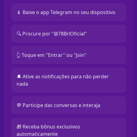
📱 Baixe o app Telegram no seu dispositivo
🔍 Procure por "@78BrlOficial"
👆 Toque em "Entrar" ou "Join"
🔔 Ative as notificações para não perder
nada
💬 Participe das conversas e interaja
🎁 Receba bônus exclusivos
automaticamente