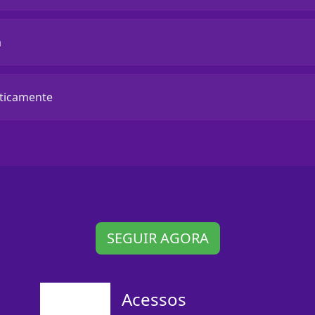
a
aticamente
SEGUIR AGORA
Acessos