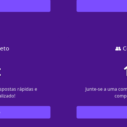
reto
👥 
t
espostas rápidas e
Junte-se a uma com
lizado!
compa
e