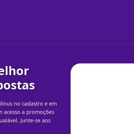
elhor
postas
bônus no cadastro e em
em acesso a promoções
ualável. Junte-se aos