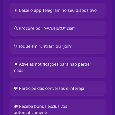
📱 Baixe o app Telegram no seu dispositivo
🔍 Procure por "@7BslotOficial"
👆 Toque em "Entrar" ou "Join"
🔔 Ative as notificações para não perder
nada
💬 Participe das conversas e interaja
🎁 Receba bônus exclusivos
automaticamente