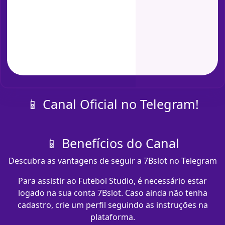
📱 Canal Oficial no Telegram!
📱 Benefícios do Canal
Descubra as vantagens de seguir a 7Bslot no Telegram
Para assistir ao Futebol Studio, é necessário estar
logado na sua conta 7Bslot. Caso ainda não tenha
cadastro, crie um perfil seguindo as instruções na
plataforma.