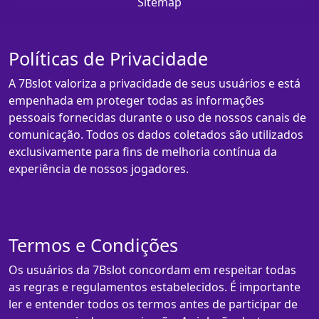
Sitemap
Políticas de Privacidade
A 7Bslot valoriza a privacidade de seus usuários e está
empenhada em proteger todas as informações
pessoais fornecidas durante o uso de nossos canais de
comunicação. Todos os dados coletados são utilizados
exclusivamente para fins de melhoria contínua da
experiência de nossos jogadores.
Termos e Condições
Os usuários da 7Bslot concordam em respeitar todas
as regras e regulamentos estabelecidos. É importante
ler e entender todos os termos antes de participar de