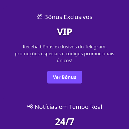
🎁 Bônus Exclusivos
VIP
Receba bônus exclusivos do Telegram,
promoções especiais e códigos promocionais
únicos!
Ver Bônus
📢 Notícias em Tempo Real
24/7