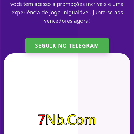
você tem acesso a promoções incríveis e uma
experiência de jogo inigualável. Junte-se aos
vencedores agora!
SEGUIR NO TELEGRAM