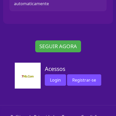
automaticamente
SEGUIR AGORA
Acessos
Login
Registrar-se