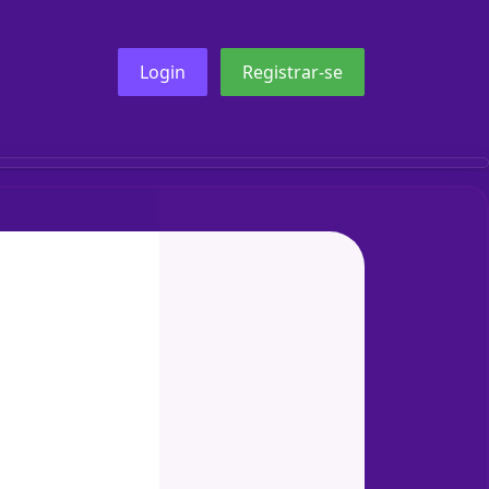
Login
Registrar-se