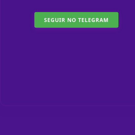
SEGUIR NO TELEGRAM