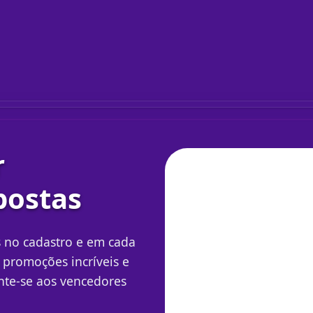
r
postas
 no cadastro e em cada
 promoções incríveis e
unte-se aos vencedores