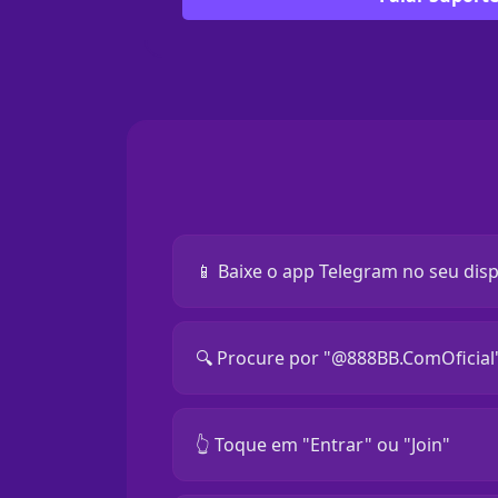
📱 Baixe o app Telegram no seu disp
🔍 Procure por "@888BB.ComOficial
👆 Toque em "Entrar" ou "Join"