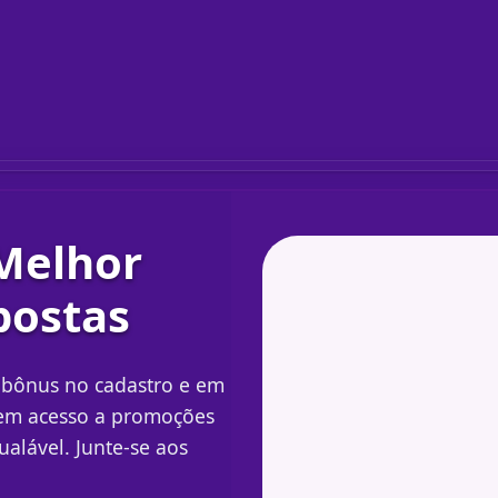
Melhor
postas
 bônus no cadastro e em
tem acesso a promoções
ualável. Junte-se aos