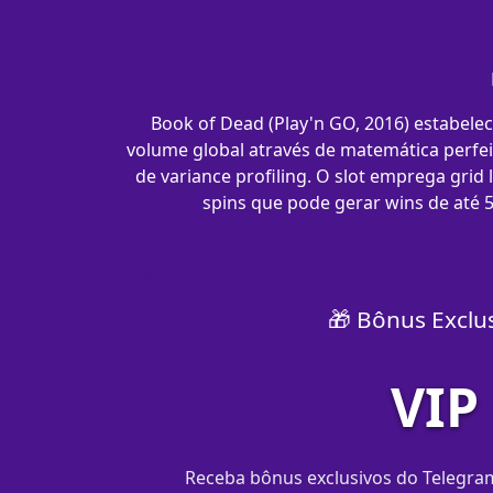
Book of Dead (Play'n GO, 2016) estabele
volume global através de matemática perfeit
de variance profiling. O slot emprega gri
spins que pode gerar wins de até
🎁 Bônus Exclu
VIP
Receba bônus exclusivos do Telegra