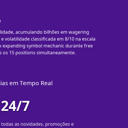
m
tilidade, acumulando bilhões em wagering
 volatilidade classificada em 8/10 na escala
ndo expanding symbol mechanic durante free
 os 15 positions simultaneamente.
cias em Tempo Real
24/7
e todas as novidades, promoções e