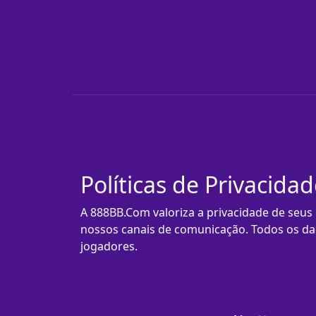
Políticas de Privacida
A 888BB.Com valoriza a privacidade de seu
nossos canais de comunicação. Todos os dad
jogadores.