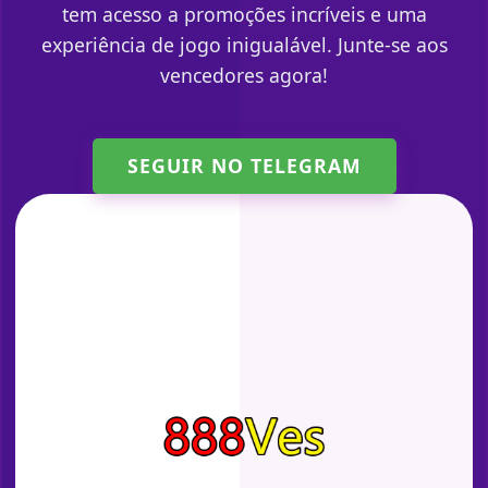
tem acesso a promoções incríveis e uma
experiência de jogo inigualável. Junte-se aos
vencedores agora!
SEGUIR NO TELEGRAM