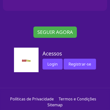
SEGUIR AGORA
Acessos
Login
Registrar-se
Políticas de Privacidade
Termos e Condições
Sitemap