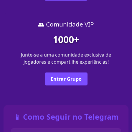
👥 Comunidade VIP
1000+
Junte-se a uma comunidade exclusiva de
jogadores e compartilhe experiências!
Entrar Grupo
📱 Como Seguir no Telegram