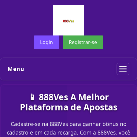
Login
Registrar-se
Menu
📱 888Ves A Melhor
Plataforma de Apostas
Cadastre-se na 888Ves para ganhar bônus no
cadastro e em cada recarga. Com a 888Ves, você