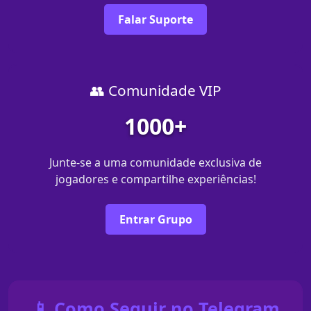
Falar Suporte
👥 Comunidade VIP
1000+
Junte-se a uma comunidade exclusiva de
jogadores e compartilhe experiências!
Entrar Grupo
📱 Como Seguir no Telegram