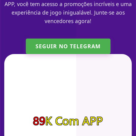
APP, você tem acesso a promoções incríveis e uma
experiência de jogo inigualável. Junte-se aos
vencedores agora!
SEGUIR NO TELEGRAM