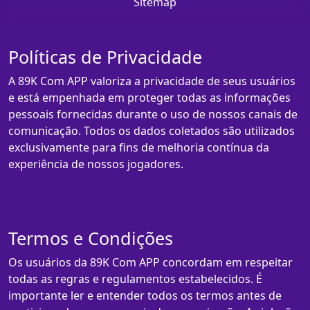
Sitemap
Políticas de Privacidade
A 89K Com APP valoriza a privacidade de seus usuários
e está empenhada em proteger todas as informações
pessoais fornecidas durante o uso de nossos canais de
comunicação. Todos os dados coletados são utilizados
exclusivamente para fins de melhoria contínua da
experiência de nossos jogadores.
Termos e Condições
Os usuários da 89K Com APP concordam em respeitar
todas as regras e regulamentos estabelecidos. É
importante ler e entender todos os termos antes de